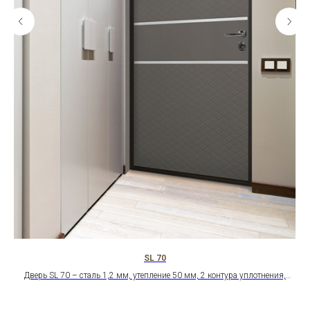
SL 70
Дверь SL 70 – сталь 1,2 мм, утепление 50 мм, 2 контура уплотнения,
итальянские петли. Шумоизоляция 35 дБ. Защита от взлома.