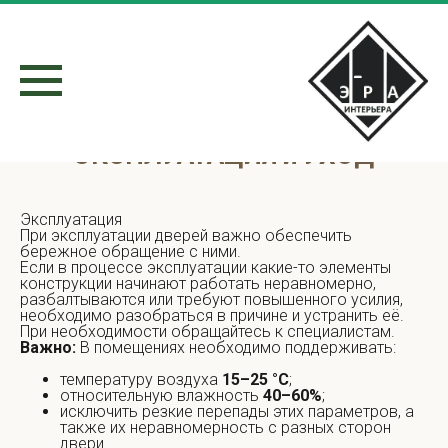
ЭКСПЛУАТАЦИЯ и УХОД
Эксплуатация
При эксплуатации дверей важно обеспечить
бережное обращение с ними.
Если в процессе эксплуатации какие-то элементы
конструкции начинают работать неравномерно,
разбалтываются или требуют повышенного усилия,
необходимо разобраться в причине и устранить её.
При необходимости обращайтесь к специалистам.
Важно:
В помещениях необходимо поддерживать:
температуру воздуха
15–25 °С
;
относительную влажность
40–60%
;
исключить резкие перепады этих параметров, а
также их неравномерность с разных сторон
двери.