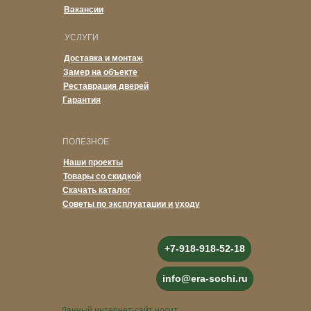
Вакансии
УСЛУГИ
Доставка и монтаж
Замер на объекте
Реставрация дверей
Гарантия
ПОЛЕЗНОЕ
Наши проекты
Товары со скидкой
Скачать каталог
Советы по эксплуатации и уходу
+7-918-918-52-18
info@era-sochi.ru
Данный интернет-сайт носит