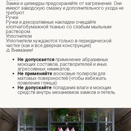
Замки и цилиндры предохраняйте от загрязнения. Они
имеют заводскую смазку и дополнительного ухода не
требуют.
Ручки
Ручки и декоративные накладки очищайте
хлопчатобумажной тканью со слабым мыльным
раствором.
Уплотнители
Уплотнители нуждаются только в периодической
чистке (как и вся дверная конструкция).
⚠️ Внимание!
Не допускается
применение абразивных
моющих составов, растворителей и иных
агрессивных химикатов.
Не применяйте
восковые полироли для
матовых поверхностей (чтобы избежать
появления глянца).
Не допускайте
попадания влаги и моющих
средств внутрь механизмов замков и петель.