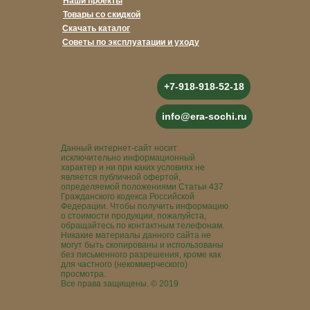
Наши проекты
Товары со скидкой
Скачать каталог
Советы по эксплуатации и уходу
+7-918-918-52-18
info@era-sochi.ru
Данный интернет-сайт носит
исключительно информационный
характер и ни при каких условиях не
является публичной офертой,
определяемой положениями Статьи 437
Гражданского кодекса Российской
Федерации. Чтобы получить информацию
о стоимости продукции, пожалуйста,
обращайтесь по контактным телефонам.
Никакие материалы данного сайта не
могут быть скопированы и использованы
без письменного разрешения, кроме как
для частного (некоммерческого)
просмотра.
Все права защищены. © 2019