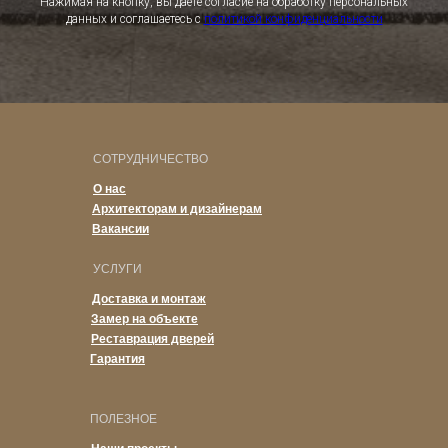
Нажимая на кнопку, вы даете согласие на обработку персональных
данных и соглашаетесь c
политикой конфиденциальности
СОТРУДНИЧЕСТВО
О нас
Архитекторам и дизайнерам
Вакансии
УСЛУГИ
Доставка и монтаж
Замер на объекте
Реставрация дверей
Гарантия
ПОЛЕЗНОЕ