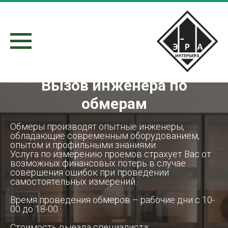
Вызов инженера по
обмерам
Обмеры производят опытные инженеры,
обладающие современным оборудованием,
опытом и профильными знаниями.
Услуга по измерению проемов страхует Вас от
возможных финансовых потерь в случае
совершения ошибок при проведении
самостоятельных измерений.
Время проведения обмеров – рабочие дни с 10-
00 до 18-00.
Стоимость выезда специалиста: