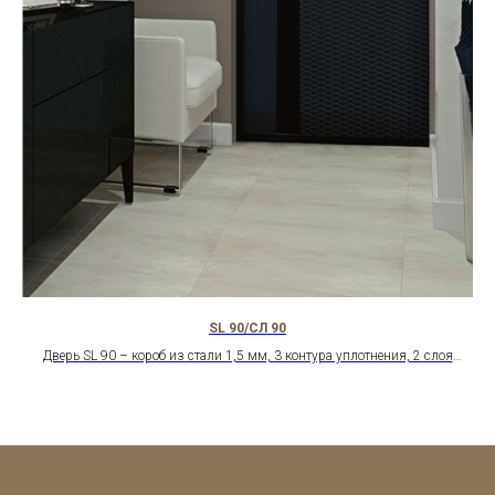
SL 90/СЛ 90
2
Дверь SL 90 – короб из стали 1,5 мм, 3 контура уплотнения, 2 слоя
минваты. Шумоизоляция 35 дБ. Максимальная защита от холода и
запахов.