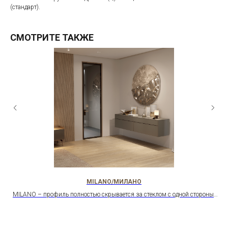
(стандарт).
СМОТРИТЕ ТАКЖЕ
MILANO/МИЛАНО
MILANO – профиль полностью скрывается за стеклом с одной стороны.
Алюминиевый короб, 100+ стекол, скрытые петли Otlav, магнитный
замок. Минимализм и стиль.