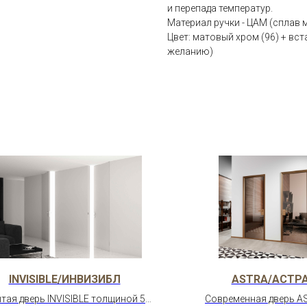
и перепада температур.
Материал ручки - ЦАМ (сплав 
Цвет: матовый хром (96) + вс
желанию)
INVISIBLE/ИНВИЗИБЛ
ASTRA/АСТР
тая дверь INVISIBLE толщиной 50
Современная дверь A