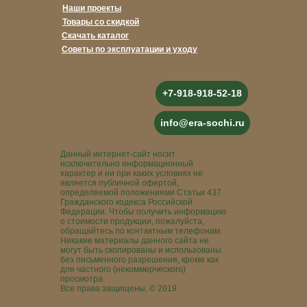
Наши проекты
Товары со скидкой
Скачать каталог
Советы по эксплуатации и уходу
+7-918-918-52-18
info@era-sochi.ru
Данный интернет-сайт носит
исключительно информационный
характер и ни при каких условиях не
является публичной офертой,
определяемой положениями Статьи 437
Гражданского кодекса Российской
Федерации. Чтобы получить информацию
о стоимости продукции, пожалуйста,
обращайтесь по контактным телефонам.
Никакие материалы данного сайта не
могут быть скопированы и использованы
без письменного разрешения, кроме как
для частного (некоммерческого)
просмотра.
Все права защищены. © 2019