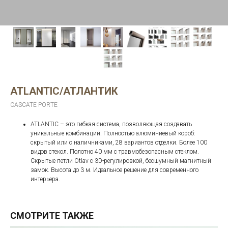
ATLANTIC/АТЛАНТИК
CASCATE PORTE
ATLANTIC – это гибкая система, позволяющая создавать
уникальные комбинации. Полностью алюминиевый короб:
скрытый или с наличниками, 28 вариантов отделки. Более 100
видов стекол. Полотно 40 мм с травмобезопасным стеклом.
Скрытые петли Otlav с 3D-регулировкой, бесшумный магнитный
замок. Высота до 3 м. Идеальное решение для современного
интерьера.
СМОТРИТЕ ТАКЖЕ