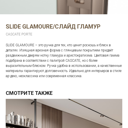
SLIDE GLAMOURE/СЛАЙД ГЛАМУР
CASCATE PORTE
SLIDE GLAMOURE – это ручка для тех, кто ценит роскошь и блеск в
деталях. Изящная врезная форма с глянцевым покрытием придаёт
раздвижным дверям нотку гламура и аристократизма. Цветовая гамма
подобрана в соответствии с палитрой CASCATE, но с более
выразительным блеском. Ручка удобна в использовании, а качественные
материалы гарантируют долговечность. Идеально для интерьеров в стиле
ар-деко, неоклассика или современная классика.
СМОТРИТЕ ТАКЖЕ