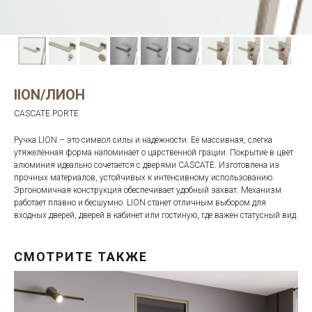
lION/ЛИОН
CASCATE PORTE
Ручка LION – это символ силы и надёжности. Её массивная, слегка
утяжелённая форма напоминает о царственной грации. Покрытие в цвет
алюминия идеально сочетается с дверями CASCATE. Изготовлена из
прочных материалов, устойчивых к интенсивному использованию.
Эргономичная конструкция обеспечивает удобный захват. Механизм
работает плавно и бесшумно. LION станет отличным выбором для
входных дверей, дверей в кабинет или гостиную, где важен статусный вид.
СМОТРИТЕ ТАКЖЕ