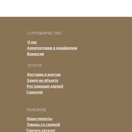
наполнения: полки, ящики, обувницы, подсветка. Индивидуальные
размеры.
СОТРУДНИЧЕСТВО
О нас
Архитекторам и дизайнерам
Вакансии
УСЛУГИ
Доставка и монтаж
Замер на объекте
Реставрация дверей
Гарантия
ПОЛЕЗНОЕ
Наши проекты
Товары со скидкой
Скачать каталог