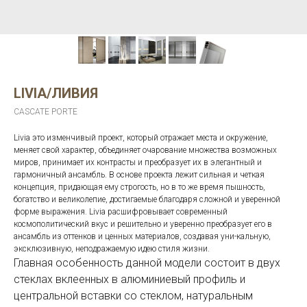
LIVIA/ЛИВИЯ
CASCATE PORTE
Livia это изменчивый проект, который отражает места и окружение,
меняет свой характер, объединяет очарование множества возможных
миров, принимает их контрасты и преобразует их в элегантный и
гармоничный ансамбль. В основе проекта лежит сильная и четкая
концепция, придающая ему строгость, но в то же время пышность,
богатство и великолепие, достигаемые благодаря сложной и уверенной
форме выражения. Livia расшифровывает современный
космополитический вкус и решительно и уверенно преобразует его в
ансамбль из оттенков и ценных материалов, создавая уни-кальную,
эксклюзивную, неподражаемую идею стиля жизни.
Главная особенность данной модели состоит в двух
стеклах вклеенных в алюминиевый профиль и
центральной вставки со стеклом, натуральным