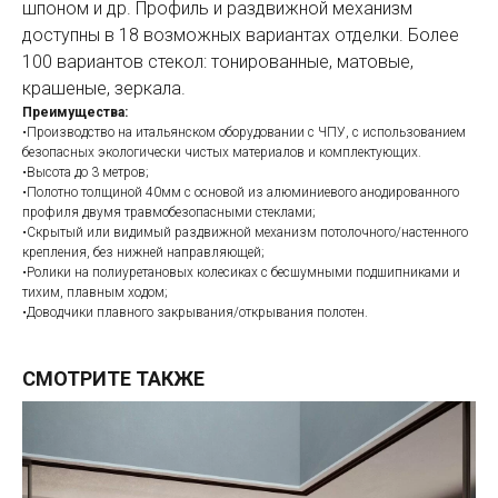
шпоном и др. Профиль и раздвижной механизм
доступны в 18 возможных вариантах отделки. Более
100 вариантов стекол: тонированные, матовые,
крашеные, зеркала.
Преимущества:
•Производство на итальянском оборудовании с ЧПУ, с использованием
безопасных экологически чистых материалов и комплектующих.
•Высота до 3 метров;
•Полотно толщиной 40мм с основой из алюминиевого анодированного
профиля двумя травмобезопасными стеклами;
•Скрытый или видимый раздвижной механизм потолочного/настенного
крепления, без нижней направляющей;
•Ролики на полиуретановых колесиках с бесшумными подшипниками и
тихим, плавным ходом;
•Доводчики плавного закрывания/открывания полотен.
СМОТРИТЕ ТАКЖЕ