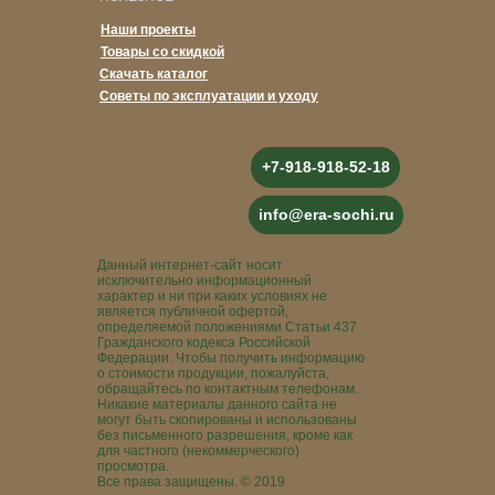
Наши проекты
Товары со скидкой
Скачать каталог
Советы по эксплуатации и уходу
+7-918-918-52-18
info@era-sochi.ru
Данный интернет-сайт носит
исключительно информационный
характер и ни при каких условиях не
является публичной офертой,
определяемой положениями Статьи 437
Гражданского кодекса Российской
Федерации. Чтобы получить информацию
о стоимости продукции, пожалуйста,
обращайтесь по контактным телефонам.
Никакие материалы данного сайта не
могут быть скопированы и использованы
без письменного разрешения, кроме как
для частного (некоммерческого)
просмотра.
Все права защищены. © 2019