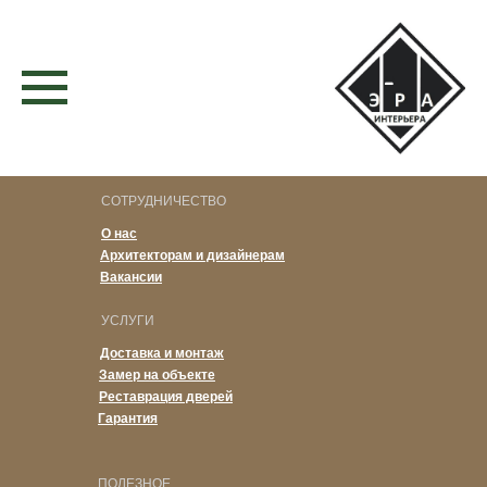
Отделки CASCATE – более 100 вариантов для ваших
дверей
СОТРУДНИЧЕСТВО
О нас
Архитекторам и дизайнерам
Вакансии
УСЛУГИ
Доставка и монтаж
Замер на объекте
Реставрация дверей
Гарантия
ПОЛЕЗНОЕ