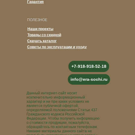
Гарантия
ПОЛЕЗНОЕ
Наши проекты
Товары со скидкой
Скачать каталог
Советы по эксплуатации и уходу
+7-918-918-52-18
info@era-sochi.ru
Данный интернет-сайт носит
исключительно информационный
характер и ни при каких условиях не
является публичной офертой,
определяемой положениями Статьи 437
Гражданского кодекса Российской
Федерации. Чтобы получить информацию
о стоимости продукции, пожалуйста,
обращайтесь по контактным телефонам.
Никакие материалы данного сайта не