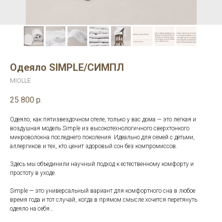
Одеяло SIMPLE/СИМПЛ
MIOLLE
25 800
р.
Одеяло, как пятизвездочном отеле, только у вас дома — это легкая и
воздушная модель Simple из высокотехнологичного сверхтонкого
микроволокна последнего поколения. Идеально для семей с детьми,
аллергиков и тех, кто ценит здоровый сон без компромиссов.
Здесь мы объединили научный подход к естественному комфорту и
простоту в уходе.
Simple — это универсальный вариант для комфортного сна в любое
время года и тот случай, когда в прямом смысле хочется перетянуть
одеяло на себя…