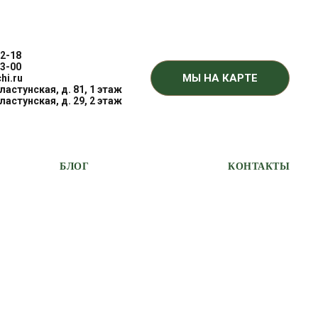
2-18
3-00
МЫ НА КАРТЕ
hi.ru
Пластунская, д. 81, 1 этаж
Пластунская, д. 29, 2 этаж
БЛОГ
КОНТАКТЫ