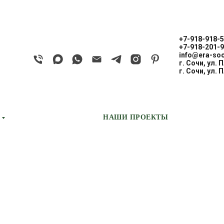
+7-918-918-5
+7-918-201-9
info@era-soc
г. Сочи, ул. 
EDDY/ЭДДИ
г. Сочи, ул. 
CASCATE PORTE
НАШИ ПРОЕКТЫ