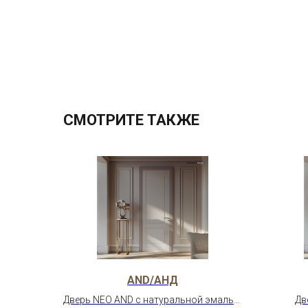
СМОТРИТЕ ТАКЖЕ
AND/АНД
Дверь NEO AND с натуральной эмалью
Дв