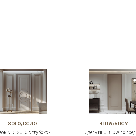
SOLO/СОЛО
BLOW/БЛОУ
ерь NEO SOLO с глубокой
Дверь NEO BLOW со сред