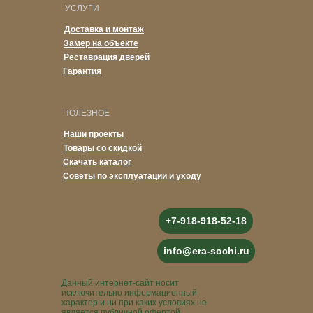
УСЛУГИ
Доставка и монтаж
Замер на объекте
Реставрация дверей
Гарантия
ПОЛЕЗНОЕ
Наши проекты
Товары со скидкой
Скачать каталог
Советы по эксплуатации и уходу
+7-918-918-52-18
info@era-sochi.ru
Данный интернет-сайт носит
исключительно информационный
характер и ни при каких условиях не
является публичной офертой,