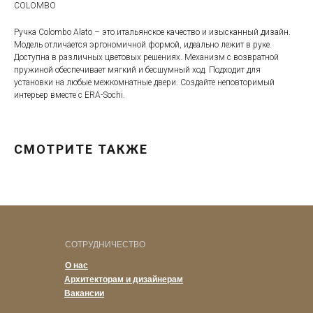
COLOMBO
Ручка Colombo Alato – это итальянское качество и изысканный дизайн.
Модель отличается эргономичной формой, идеально лежит в руке.
Доступна в различных цветовых решениях. Механизм с возвратной
пружиной обеспечивает мягкий и бесшумный ход. Подходит для
установки на любые межкомнатные двери. Создайте неповторимый
интерьер вместе с ERA-Sochi.
СМОТРИТЕ ТАКЖЕ
СОТРУДНИЧЕСТВО
О нас
Архитекторам и дизайнерам
Вакансии