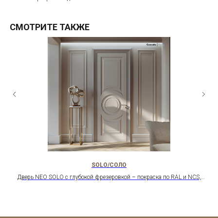
СМОТРИТЕ ТАКЖЕ
SOLO/СОЛО
Дверь NEO SOLO с глубокой фрезеровкой – покраска по RAL и NCS,
алюминиевый короб, нестандартные размеры