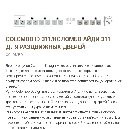
COLOMBO ID 311/КОЛОМБО АЙДИ 311
ДЛЯ РАЗДВИЖНЫХ ДВЕРЕЙ
COLOMBO
Дверные ручки Colombo Design – это оригинальные дизайнерские
решения, надежные механизмы, эргономичные формы и
безукоризненное качество исполнения. Ручки от Коломбо Дизайн
придают дверям особый шарм и отличаются великолепной декоративной
отделкой.
Ручки Colombo Design изготавливаются в Италии с использованием
последних технологических достижений и соответствуют актуальным
трендам интерьерной моды. Они гармонично дополнят дверной блок и
станут стильным украшением комнаты.
Разнообразие стилевых решений и цветового спектра ручек Colombo
позволит неограниченно экспериментировать с дизайном интерьер. Вы
сможете подобрать именно тот вариант, который идеально подойдет для
вашей квартиры или дома.