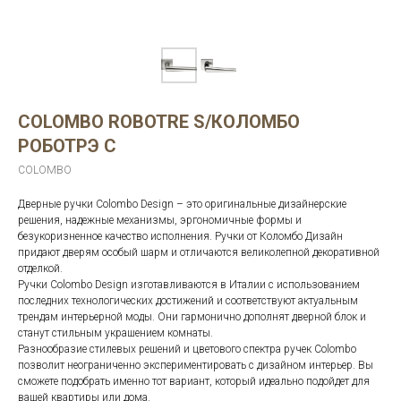
COLOMBO ROBOTRE S/КОЛОМБО
РОБОТРЭ С
COLOMBO
Дверные ручки Colombo Design – это оригинальные дизайнерские
решения, надежные механизмы, эргономичные формы и
безукоризненное качество исполнения. Ручки от Коломбо Дизайн
придают дверям особый шарм и отличаются великолепной декоративной
отделкой.
Ручки Colombo Design изготавливаются в Италии с использованием
последних технологических достижений и соответствуют актуальным
трендам интерьерной моды. Они гармонично дополнят дверной блок и
станут стильным украшением комнаты.
Разнообразие стилевых решений и цветового спектра ручек Colombo
позволит неограниченно экспериментировать с дизайном интерьер. Вы
сможете подобрать именно тот вариант, который идеально подойдет для
вашей квартиры или дома.