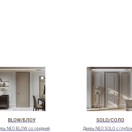
BLOW/БЛОУ
SOLO/СОЛО
ерь NEO BLOW со средней
Дверь NEO SOLO с глубо