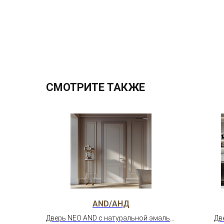
СМОТРИТЕ ТАКЖЕ
AND/АНД
Дверь NEO AND с натуральной эмалью
Дв